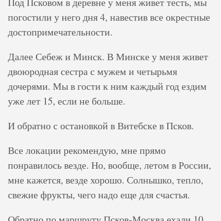
Под Псковом в деревне у меня живет тесть, мы
погостили у него дня 4, навестив все окрестные
достопримечательности.
Далее Себеж и Минск. В Минске у меня живет
двоюродная сестра с мужем и четырьмя
дочерями. Мы в гости к ним каждый год ездим
уже лет 15, если не больше.
И обратно с остановкой в Витебске в Псков.
Все локации рекомендую, мне прямо
понравилось везде. Но, вообще, летом в России,
мне кажется, везде хорошо. Солнышко, тепло,
свежие фрукты, чего надо еще для счастья.
Обратно по маршруту Псков-Москва ехали 10