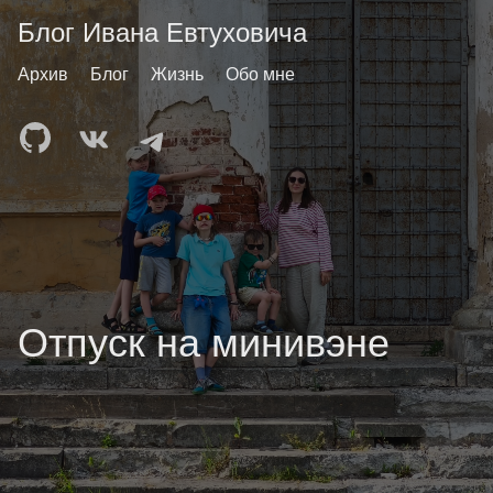
Блог Ивана Евтуховича
Архив
Блог
Жизнь
Обо мне
Отпуск на минивэне