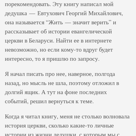
порекомендовать. Эту книгу написал мой
дедушка — Евтухович Георгий Михайлович,
она называется “Жить — значит верить” и
рассказывает об истории евангелической
церкви в Беларуси. Найти ее в интернете
невозможно, но если кому-то вдруг будет
интересно, то я пришлю по запросу.
Я начал писать про нее, наверное, полгода
назад, но мысль не шла, поэтому отложил в
долгий ящик. А тут на фоне последних
событий, решил вернуться к теме.
Когда я читал книгу, меня не столько волновала
история церкви, сколько какие-то личные
истории из жизни дедушки, с которым мы с