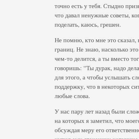
точно есть у тебя. Стыдно приз
что давал ненужные советы, ко
поделать, каюсь, грешен.
Не помню, кто мне это сказал,
границ. Не знаю, насколько это
чем-то делится, а ты вместо то
говоришь: “Ты дурак, надо дела
для этого, а чтобы услышать с
поддержку, что в некоторых си
любые слова.
У нас пару лет назад были сло
на которых я заметил, что моег
обсуждая меру его ответственн