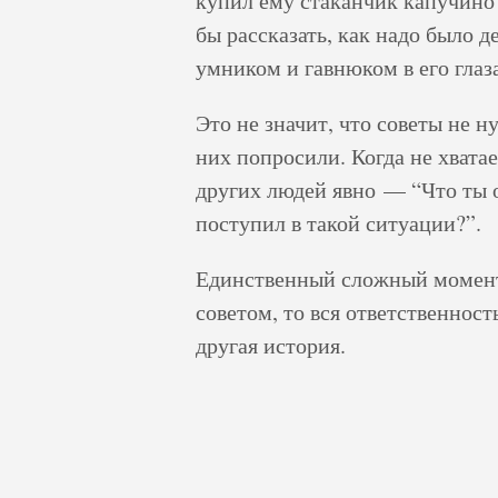
купил ему стаканчик капучино 
бы рассказать, как надо было д
умником и гавнюком в его глаз
Это не значит, что советы не 
них попросили. Когда не хвата
других людей явно — “Что ты о
поступил в такой ситуации?”.
Единственный сложный момент,
советом, то вся ответственност
другая история.