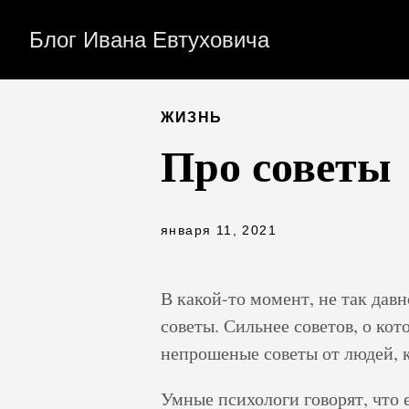
Блог Ивана Евтуховича
ЖИЗНЬ
Про советы
января 11, 2021
В какой-то момент, не так дав
советы. Сильнее советов, о ко
непрошеные советы от людей, к
Умные психологи говорят, что е