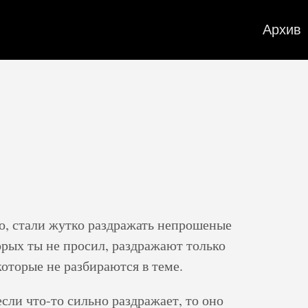
Архив
но, стали жутко раздражать непрошеные
торых ты не просил, раздражают только
оторые не разбираются в теме.
сли что-то сильно раздражает, то оно