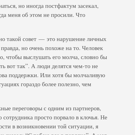
наться, но иногда постфактум засекал,
гда меня об этом не просили. Что
 но такой совет — это нарушение личных
 правда, но очень похоже на то. Человек
го, чтобы выслушать его молча, словно бы
ть вот так”. А люди делятся чем-то не
лова поддержки. Или хотя бы молчаливую
туациях гораздо более полезно, чем
жные переговоры с одним из партнеров,
о сотрудника просто порвало в клочья. Не
ости в возникновении той ситуации, я