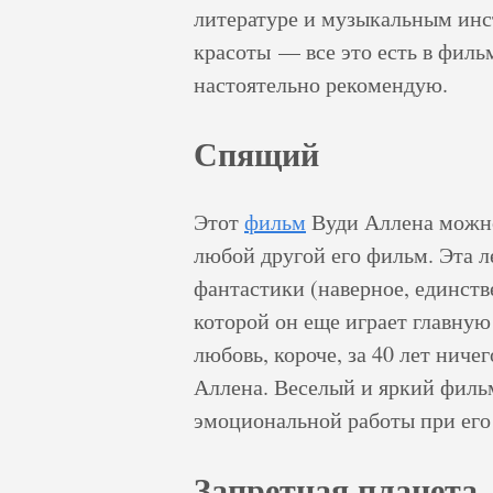
литературе и музыкальным инс
красоты — все это есть в фил
настоятельно рекомендую.
Спящий
Этот
фильм
Вуди Аллена можно 
любой другой его фильм. Эта ле
фантастики (наверное, единств
которой он еще играет главную
любовь, короче, за 40 лет ниче
Аллена. Веселый и яркий филь
эмоциональной работы при его
Запретная планета