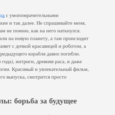
да
с умопомрачительными
кие и так далее. Не спрашивайте меня,
ам не помню, как на него наткнулся.
емли на новую планету, а там происходит
ивет с дочкой красавицей и роботом, а
предыдущего корабля давно погибли.
 года), интриги, древняя раса, и даже
огии. Красивый и увлекательный фильм,
его выпуска, смотрится просто
ы: борьба за будущее