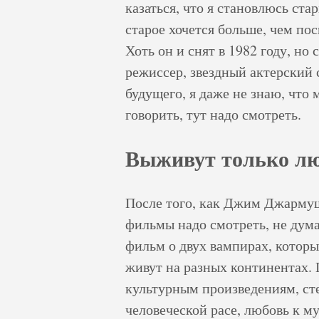
казаться, что я становлюсь ста
старое хочется больше, чем по
Хоть он и снят в 1982 году, но
режиссер, звездный актерский 
будущего, я даже не знаю, что
говорить, тут надо смотреть.
Выживут только л
После того, как Джим Джармуш 
фильмы надо смотреть, не дума
фильм о двух вампирах, которы
живут на разных континентах.
культурным произведениям, ст
человеческой расе, любовь к м