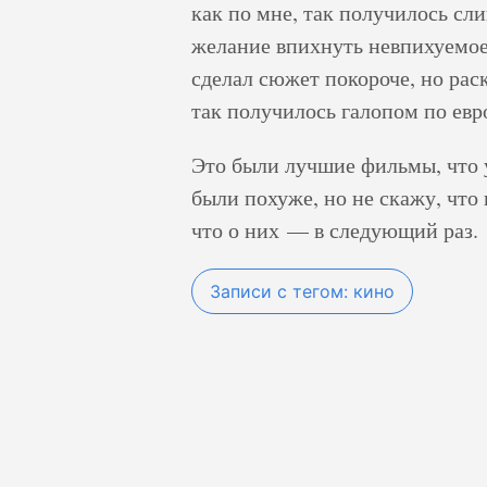
как по мне, так получилось сли
желание впихнуть невпихуемое
сделал сюжет покороче, но рас
так получилось галопом по евр
Это были лучшие фильмы, что у
были похуже, но не скажу, что 
что о них — в следующий раз.
Записи с тегом: кино