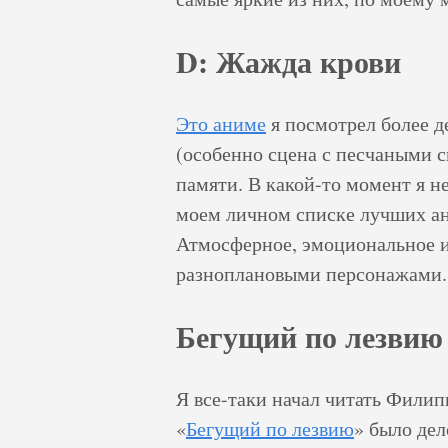
D: Жажда крови
Это аниме
я посмотрел более де
(особенно сцена с песчаными с
памяти. В какой-то момент я н
моем личном списке лучших ан
Атмосферное, эмоциональное и
разноплановыми персонажами. 
Бегущий по лезвию
Я все-таки начал читать Филип
«
Бегущий по лезвию
» было дел