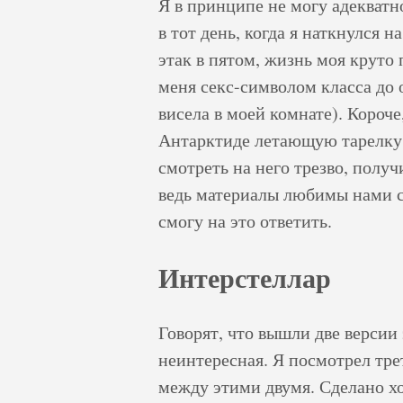
Я в принципе не могу адекватн
в тот день, когда я наткнулся 
этак в пятом, жизнь моя круто
меня секс-символом класса до 
висела в моей комнате). Короче
Антарктиде летающую тарелку.
смотреть на него трезво, полу
ведь материалы любимы нами сов
смогу на это ответить.
Интерстеллар
Говорят, что вышли две версии
неинтересная. Я посмотрел тре
между этими двумя. Сделано х