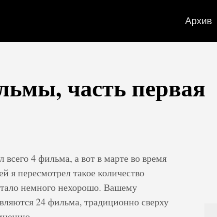
Архив
льмы, часть первая
л всего 4 фильма, а вот в марте во время
ней я пересмотрел такое количество
 стало немного нехорошо. Вашему
авляются 24 фильма, традиционно сверху
 мнению.