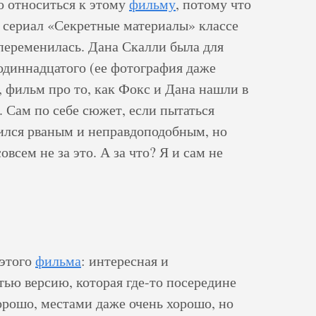
о относиться к этому
фильму
, потому что
на сериал «Секретные материалы» классе
 переменилась. Дана Скалли была для
одиннадцатого (ее фотография даже
, фильм про то, как Фокс и Дана нашли в
 Сам по себе сюжет, если пытаться
чился рваным и неправдоподобным, но
сем не за это. А за что? Я и сам не
 этого
фильма
: интересная и
тью версию, которая где-то посередине
орошо, местами даже очень хорошо, но