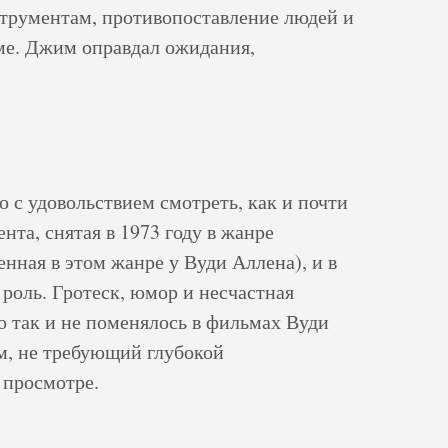
трументам, противопоставление людей и
ьме. Джим оправдал ожидания,
с удовольствием смотреть, как и почти
нта, снятая в 1973 году в жанре
енная в этом жанре у Вуди Аллена), и в
 роль. Гротеск, юмор и несчастная
го так и не поменялось в фильмах Вуди
м, не требующий глубокой
 просмотре.