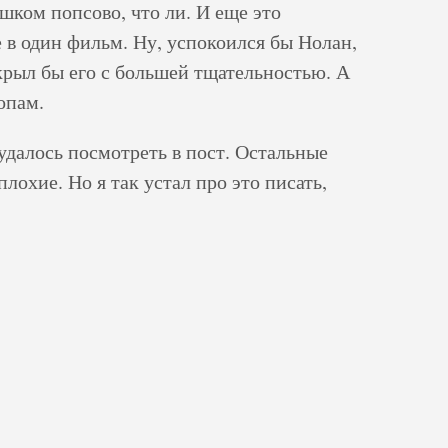
шком попсово, что ли. И еще это
 в один фильм. Ну, успокоился бы Нолан,
крыл бы его с большей тщательностью. А
опам.
далось посмотреть в пост. Остальные
плохие. Но я так устал про это писать,