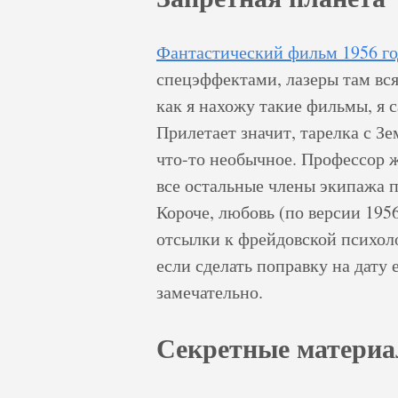
Фантастический фильм 1956 го
спецэффектами, лазеры там вся
как я нахожу такие фильмы, я с
Прилетает значит, тарелка с З
что-то необычное. Профессор ж
все остальные члены экипажа 
Короче, любовь (по версии 1956
отсылки к фрейдовской психол
если сделать поправку на дату 
замечательно.
Секретные материал