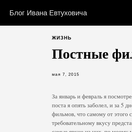
Блог Ивана Евтуховича
ЖИЗНЬ
Постные фи
мая 7, 2015
За январь и февраль я посмотре
поста я опять заболел, и за 5 д
фильмов, что самому от этого
требовательному вкусу предст
самые яркие из них, по моему