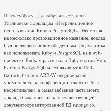
В эту субботу 15 декабря я выступал в
Ульяновске с докладом «Нетрадиционное
использование Ruby и PostgreSQL». Несмотря
на несколько провокационное название, доклад
был посвящен вполне обыденным вещам: о том,
как использовать Ruby и PostgreSQL не в web-
проекте с Rails. Я рассказал о Ruby внутри Vim,
hstore и PostgreSQL массивах внутри Rails
(кстати, hstore и ARRAY неоднократно
упоминались на конференции, так что я был
неоригинален), а самая забавная часть моего
доклада была посвящена несуществующей
документоориентированной БД rmongo.rb.