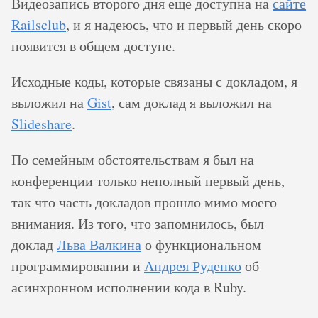
Видеозапись второго дня еще доступна на
сайте
Railsclub
, и я надеюсь, что и первый день скоро
появится в общем доступе.
Исходные коды, которые связаны с докладом, я
выложил на
Gist
, сам доклад я выложил на
Slideshare
.
По семейным обстоятельствам я был на
конференции только неполный первый день,
так что часть докладов прошло мимо моего
внимания. Из того, что запомнилось, был
доклад
Льва Валкина
о функциональном
программировании и
Андрея Руденко
об
асинхронном исполнении кода в Ruby.